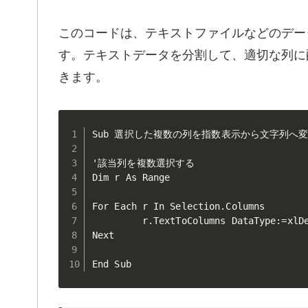
このコードは、テキストファイルなどのデータ
す。テキストデータを分割して、適切な列に
きます。
Sub 選択した複数の列を指数表示から文字列へ変換
'該当列を複数選択する

Dim r As Range

For Each r In Selection.Columns

         r.TextToColumns DataType:=xlDe
Next

End Sub