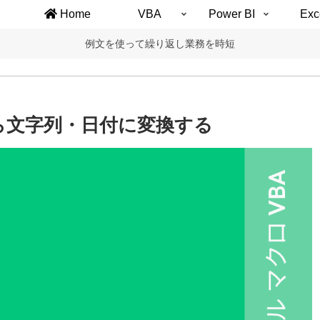
Home
VBA
Power BI
Exc
例文を使って繰り返し業務を時短
ら文字列・日付に変換する