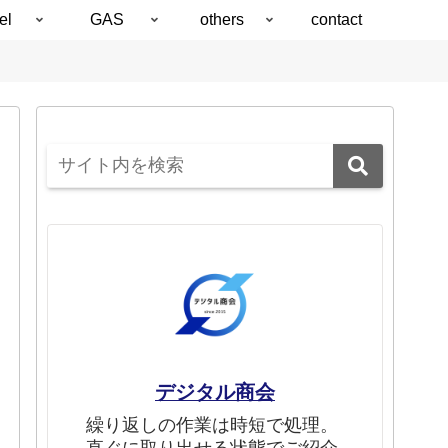
el
GAS
others
contact
デジタル商会
繰り返しの作業は時短で処理。