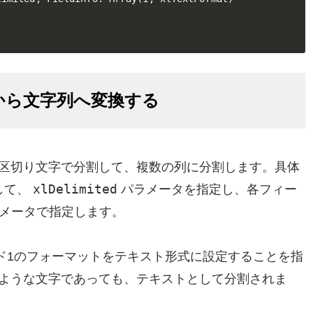
から文字列へ変換する
区切り文字で分割して、複数の列に分割します。具体
xlDelimited
して、
パラメータを指定し、各フィー
メータで指定します。
ド1のフォーマットをテキスト形式に設定することを指
ような文字であっても、テキストとして分割されま