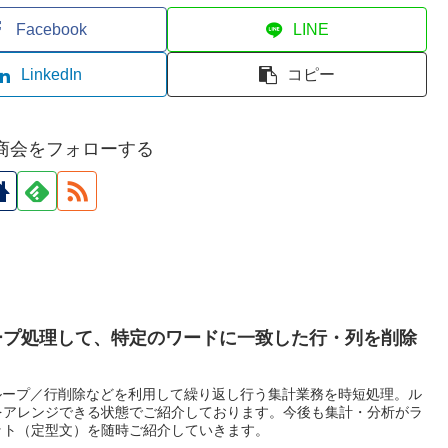
Facebook
LINE
LinkedIn
コピー
商会をフォローする
ープ処理して、特定のワードに一致した行・列を削除
ループ／行削除などを利用して繰り返し行う集計業務を時短処理。ル
をアレンジできる状態でご紹介しております。今後も集計・分析がラ
ット（定型文）を随時ご紹介していきます。