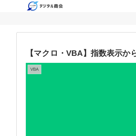
【マクロ・VBA】指数表示か
VBA