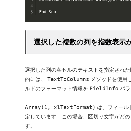
End Sub
選択した複数の列を指数表示
選択した列の各セルのテキストを指定された
TextToColumns
的には、
メソッドを使用
FieldInfo
ルドのフォーマット情報を
パラ
Array(1, xlTextFormat)
は、フィール
定しています。この場合、区切り文字がどの
す。