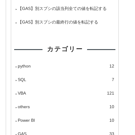
【GAS】別スプシの該当列全ての値を転記する
【GAS】別スプシの最終行の値を転記する
カテゴリー
python
12
SQL
7
VBA
121
others
10
Power BI
10
GAS
33