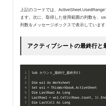
上記のコードでは、ActiveSheet.Use
ます。次に、取得した使用範囲の列数を、usedRa
列数をメッセージボックスで表示しています
アクティブシートの最終行と
Sub カウント_最終行_最終列()

Dim ws1 As Worksheet

Set ws1 = ThisWorkbook.ActiveSheet

Dim LastRow1 As Long

LastRow1 = ws1.Cells(Rows.Count, 1).End
Dim LastCol1 As Long
