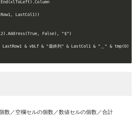
End(xlToLeft).Column

Row1, LastCol1))

2).Address(True, False), "$")

LastRow1 & vbLf & "最終列" & LastCol1 & "＿" & tmp(0)

個数／空欄セルの個数／数値セルの個数／合計