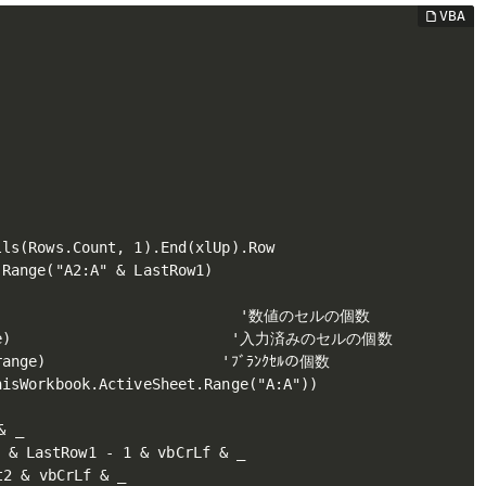
ls(Rows.Count, 1).End(xlUp).Row

Range("A2:A" & LastRow1)

ge)                           '数値のセルの個数

ange)                         '入力済みのセルの個数

range)                    'ﾌﾞﾗﾝｸｾﾙの個数

isWorkbook.ActiveSheet.Range("A:A"))

 _

 LastRow1 - 1 & vbCrLf & _

& vbCrLf & _
