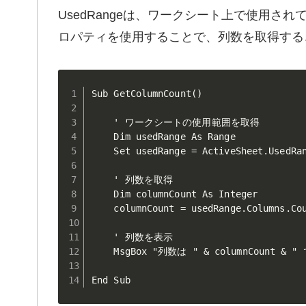
UsedRangeは、ワークシート上で使用され
ロパティを使用することで、列数を取得する
Sub GetColumnCount()

    ' ワークシートの使用範囲を取得

    Dim usedRange As Range

    Set usedRange = ActiveSheet.UsedRan
    ' 列数を取得

    Dim columnCount As Integer

    columnCount = usedRange.Columns.Cou
    ' 列数を表示

    MsgBox "列数は " & columnCount & "
End Sub