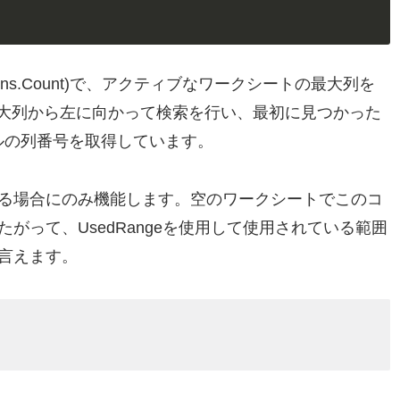
 Columns.Count)で、アクティブなワークシートの最大列を
t)で最大列から左に向かって検索を行い、最初に見つかった
セルの列番号を取得しています。
る場合にのみ機能します。空のワークシートでこのコ
がって、UsedRangeを使用して使用されている範囲
言えます。