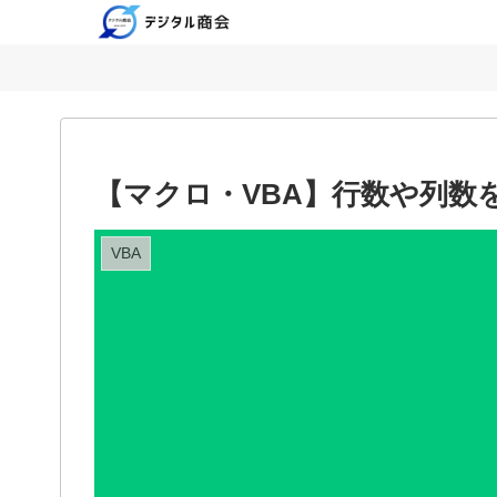
【マクロ・VBA】行数や列数
VBA