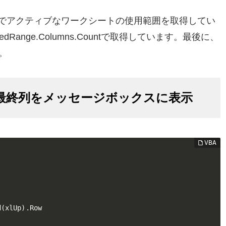
dRangeでアクティブなワークシートの使用範囲を取得してい
nge.Columns.Countで取得しています。最後に、
。
最終列をメッセージボックスに表示
(xlUp).Row
