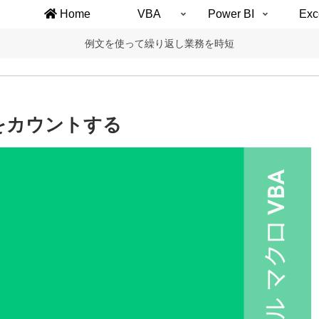
Home
VBA
Power BI
Exc
例文を使って繰り返し業務を時短
をカウントする