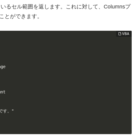
ているセル範囲を返します。これに対して、Columnsプ
ことができます。
ge

nt

 です。"
