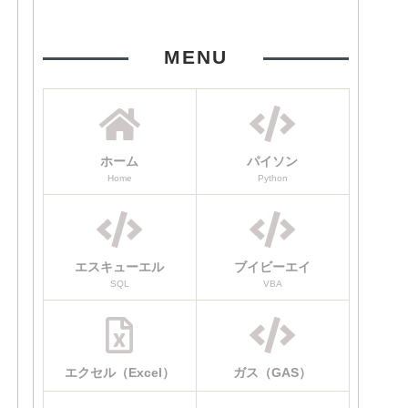
MENU
ホーム
パイソン
Home
Python
エスキューエル
ブイビーエイ
SQL
VBA
エクセル（Excel）
ガス（GAS）