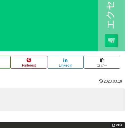
Pinterest
LinkedIn
コピー
2023.03.19