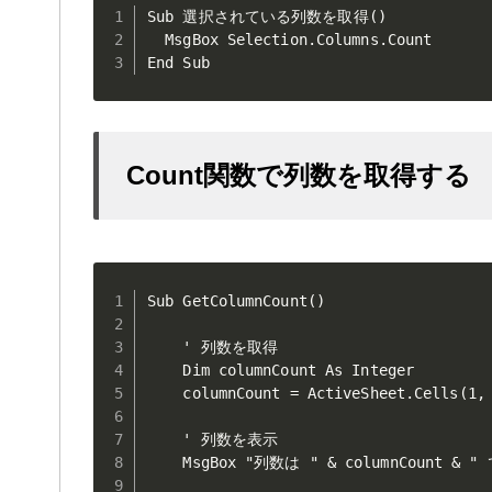
Sub 選択されている列数を取得()

  MsgBox Selection.Columns.Count

End Sub
Count関数で列数を取得する P
Sub GetColumnCount()

    ' 列数を取得

    Dim columnCount As Integer

    columnCount = ActiveSheet.Cells(1, 
    ' 列数を表示

    MsgBox "列数は " & columnCount & "