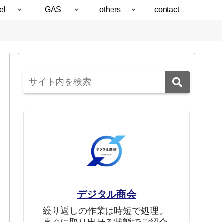
el
GAS
others
contact
デジタル商会
繰り返しの作業は時短で処理。