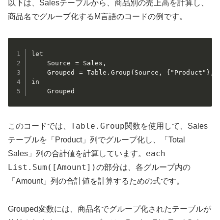
以下は、Salesテーブルから、商品別の売上高を計算し、
商品名でグループ化するM言語のコードの例です。
let

    Source = Sales,

    Grouped = Table.Group(Source, {"Product"}, 
in

    Grouped
Table.Group
このコードでは、
関数を使用して、Sales
テーブルを「Product」列でグループ化し、「Total
each
Sales」列の合計値を計算しています。
List.Sum([Amount])
の部分は、各グループ内の
「Amount」列の合計値を計算するための式です。
Grouped変数には、商品名でグループ化されたテーブルが