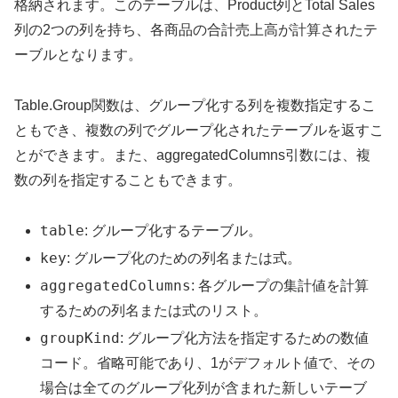
格納されます。このテーブルは、Product列とTotal Sales
列の2つの列を持ち、各商品の合計売上高が計算されたテ
ーブルとなります。
Table.Group関数は、グループ化する列を複数指定するこ
ともでき、複数の列でグループ化されたテーブルを返すこ
とができます。また、aggregatedColumns引数には、複
数の列を指定することもできます。
table
: グループ化するテーブル。
key
: グループ化のための列名または式。
aggregatedColumns
: 各グループの集計値を計算
するための列名または式のリスト。
groupKind
: グループ化方法を指定するための数値
コード。省略可能であり、1がデフォルト値で、その
場合は全てのグループ化列が含まれた新しいテーブ