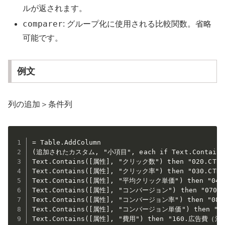
ルが返されます。
comparer
: グループ化に使用される比較関数。省略
可能です。
例文
列の追加＞条件列
= Table.AddColumn

(追加されたカスタム, "小項目", each if Text.Contains(
Text.Contains([属性], "クリック数") then "020.CT" e
Text.Contains([属性], "クリック率") then "030.CTR" 
Text.Contains([属性], "平均クリック単価") then "040.C
Text.Contains([属性], "コンバージョン") then "070.CV
Text.Contains([属性], "コンバージョン率") then "080.C
Text.Contains([属性], "コンバージョン単価") then "CV単
Text.Contains([属性], "費用") then "160.広告費（消