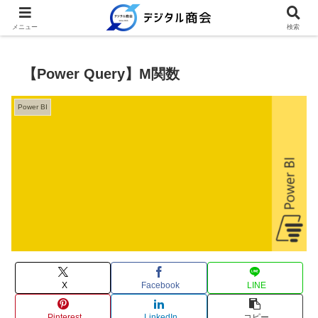
例文を使って繰り返し業務を時短
メニュー
検索
【Power Query】M関数
Power BI
X
Facebook
LINE
Pinterest
LinkedIn
コピー