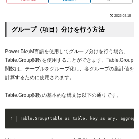
2023.03.18
グループ（項目）分けを行う方法
Power BIのM言語を使用してグループ分けを行う場合、
Table.Group関数を使用することができます。Table.Group
関数は、テーブルをグループ化し、各グループの集計値を
計算するために使用されます。
Table.Group関数の基本的な構文は以下の通りです。
Table.Group(table as table, key as any, aggrega