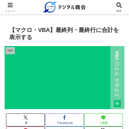
例文を使って繰り返し業務を時短
メニュー
検索
【マクロ・VBA】最終列・最終行に合計を
表示する
VBA
X
Facebook
LINE