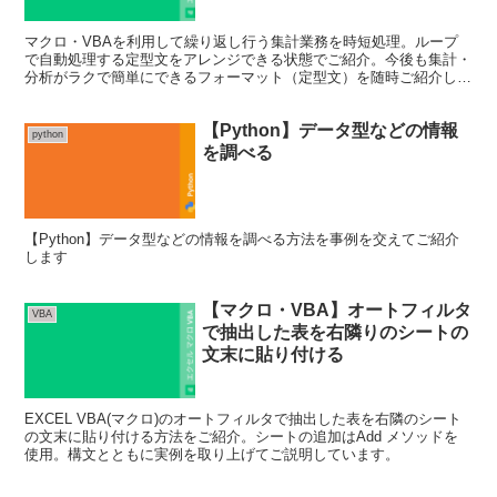
マクロ・VBAを利用して繰り返し行う集計業務を時短処理。ループ
で自動処理する定型文をアレンジできる状態でご紹介。今後も集計・
分析がラクで簡単にできるフォーマット（定型文）を随時ご紹介して
いきます。
【Python】データ型などの情報
python
を調べる
【Python】データ型などの情報を調べる方法を事例を交えてご紹介
します
【マクロ・VBA】オートフィルタ
VBA
で抽出した表を右隣りのシートの
文末に貼り付ける
EXCEL VBA(マクロ)のオートフィルタで抽出した表を右隣のシート
の文末に貼り付ける方法をご紹介。シートの追加はAdd メソッドを
使用。構文とともに実例を取り上げてご説明しています。