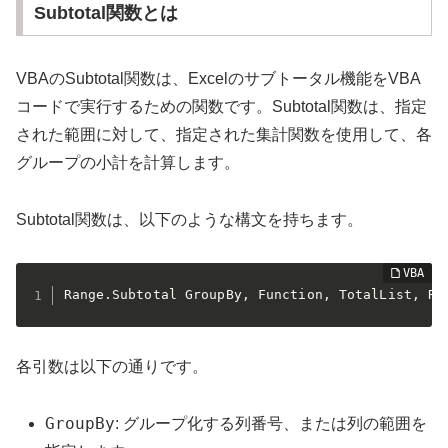
Subtotal関数とは
VBAのSubtotal関数は、Excelのサブトータル機能をVBA
コードで実行するための関数です。Subtotal関数は、指定
された範囲に対して、指定された集計関数を使用して、各
グループの小計を計算します。
Subtotal関数は、以下のような構文を持ちます。
Range.Subtotal GroupBy, Function, TotalList, Re
各引数は以下の通りです。
GroupBy
: グループ化する列番号、または列の範囲を