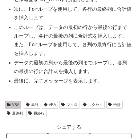
For
次に、
ループを使用して、各行の最終列に合計値
を挿入します。
このループは、データの最初の行から最後の行まで
ループし、各行の最後の列に合計式を挿入します。
For
また、
ループを使用して、各列の最終行に合計値
を挿入します。
データの最初の列から最後の列までループし、各列
の最後の行に合計式を挿入します。
最後に、完了メッセージを表示します。
VBA
集計
VBA
マクロ
エクセル
合計
最終列
最終行
シェアする