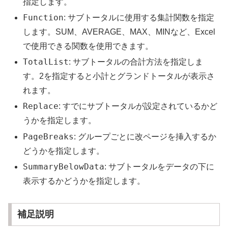
指定します。
Function
: サブトータルに使用する集計関数を指定
します。SUM、AVERAGE、MAX、MINなど、Excel
で使用できる関数を使用できます。
TotalList
: サブトータルの合計方法を指定しま
す。2を指定すると小計とグランドトータルが表示さ
れます。
Replace
: すでにサブトータルが設定されているかど
うかを指定します。
PageBreaks
: グループごとに改ページを挿入するか
どうかを指定します。
SummaryBelowData
: サブトータルをデータの下に
表示するかどうかを指定します。
補足説明