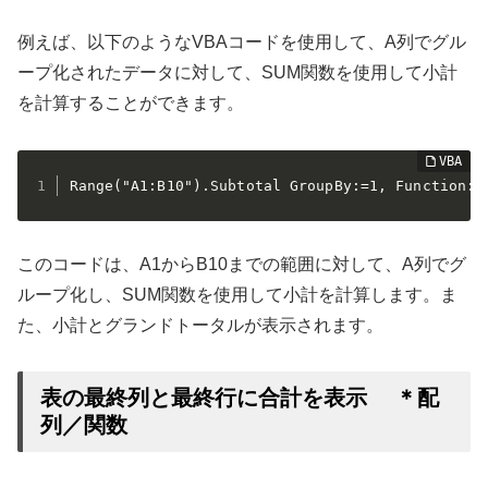
例えば、以下のようなVBAコードを使用して、A列でグル
ープ化されたデータに対して、SUM関数を使用して小計
を計算することができます。
Range("A1:B10").Subtotal GroupBy:=1, Function:=
このコードは、A1からB10までの範囲に対して、A列でグ
ループ化し、SUM関数を使用して小計を計算します。ま
た、小計とグランドトータルが表示されます。
表の最終列と最終行に合計を表示 ＊配
列／関数