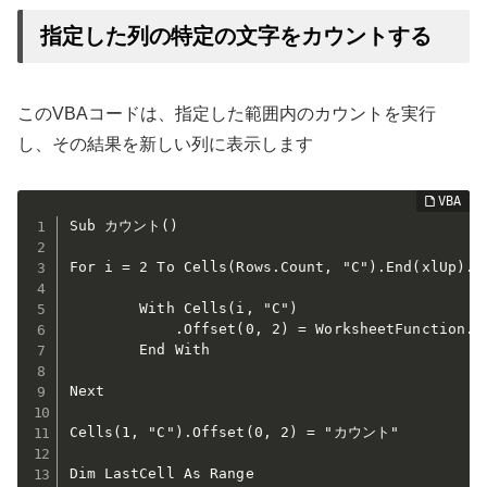
指定した列の特定の文字をカウントする
このVBAコードは、指定した範囲内のカウントを実行
し、その結果を新しい列に表示します
Sub カウント()

For i = 2 To Cells(Rows.Count, "C").End(xlUp).Ro
        With Cells(i, "C")

            .Offset(0, 2) = WorksheetFunction.Co
        End With

Next

Cells(1, "C").Offset(0, 2) = "カウント"

Dim LastCell As Range
