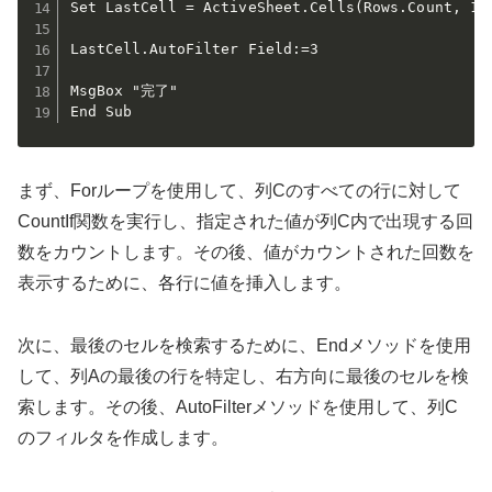
Set LastCell = ActiveSheet.Cells(Rows.Count, 1).
LastCell.AutoFilter Field:=3

MsgBox "完了"

End Sub
まず、Forループを使用して、列Cのすべての行に対して
CountIf関数を実行し、指定された値が列C内で出現する回
数をカウントします。その後、値がカウントされた回数を
表示するために、各行に値を挿入します。
次に、最後のセルを検索するために、Endメソッドを使用
して、列Aの最後の行を特定し、右方向に最後のセルを検
索します。その後、AutoFilterメソッドを使用して、列C
のフィルタを作成します。