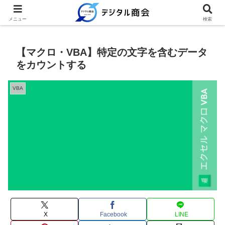
例文を使って繰り返し業務を時短
メニュー
検索
【マクロ・VBA】特定の文字を含むデータ
をカウントする
VBA
X
Facebook
LINE