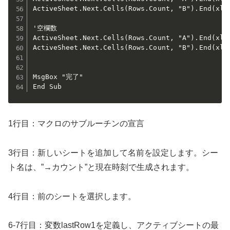
ActiveSheet.Next.Cells(Rows.Count, "B").End(xlUp
'空欄数

ActiveSheet.Next.Cells(Rows.Count, "A").End(xlU
ActiveSheet.Next.Cells(Rows.Count, "B").End(xlU
MsgBox "完了"

End Sub
1行目：マクロのサブルーチンの宣言
3行目：新しいシートを追加して名前を設定します。シー
ト名は、”→カウント”と現在時刻で生成されます。
4行目：前のシートを選択します。
6-7行目：変数lastRow1を定義し、アクティブシートの最