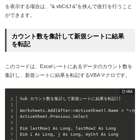
を表示する場合は、”& vbCrLf &”を挟んで改行を行うこと
ができます。
カウント数を集計して新規シートに結果
を転記
このコードは、Excelシートにあるデータのカウント数を
集計し、新規シートに結果を転記するVBAマクロです。
Sub カウント数を集計して新規シートに結果を転記()

Worksheets.Add(After:=ActiveSheet).Name = "→カ
ActiveSheet.Previous.Select

Dim lastRow1 As Long, lastRow2 As Long

Dim i As Long, j As Long, myCnt As Long
