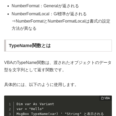
NumberFormat：Generalが返される
NumberFormatLocal：G/標準が返される
⇒NumberFormatとNumberFormatLocalは書式の設定
方法が異なる
TypeName関数とは
VBAのTypeName関数は、渡されたオブジェクトのデータ
型を文字列として返す関数です。
具体的には、以下のように使用します。
Dim var As Variant

var = "Hello"

MsgBox TypeName(var) ' "String" と表示される