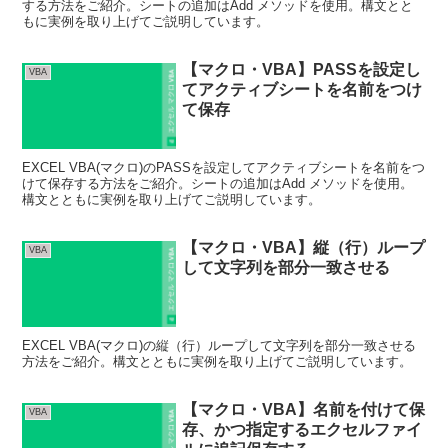
する方法をご紹介。シートの追加はAdd メソッドを使用。構文とと
もに実例を取り上げてご説明しています。
【マクロ・VBA】PASSを設定し
VBA
てアクティブシートを名前をつけ
て保存
EXCEL VBA(マクロ)のPASSを設定してアクティブシートを名前をつ
けて保存する方法をご紹介。シートの追加はAdd メソッドを使用。
構文とともに実例を取り上げてご説明しています。
【マクロ・VBA】縦（行）ループ
VBA
して文字列を部分一致させる
EXCEL VBA(マクロ)の縦（行）ループして文字列を部分一致させる
方法をご紹介。構文とともに実例を取り上げてご説明しています。
【マクロ・VBA】名前を付けて保
VBA
存、かつ指定するエクセルファイ