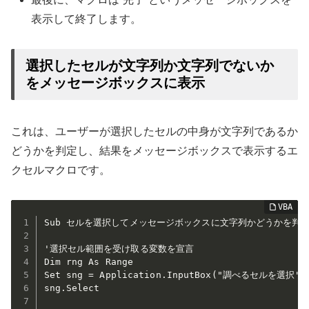
表示して終了します。
選択したセルが文字列か文字列でないか
をメッセージボックスに表示
これは、ユーザーが選択したセルの中身が文字列であるか
どうかを判定し、結果をメッセージボックスで表示するエ
クセルマクロです。
Sub セルを選択してメッセージボックスに文字列かどうかを判定(
'選択セル範囲を受け取る変数を宣言

Dim rng As Range

Set sng = Application.InputBox("調べるセルを選択", T
sng.Select
