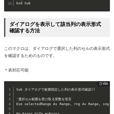
End Sub
ダイアログを表示して該当列の表示形式
確認する方法
このマクロは、ダイアログで選択した列のセルの表示形式
を確認するためのものです。
＊表対応可能
Sub ダイアログで範囲指定した列の表示形式確認()

'選択セル範囲を受け取る変数を宣言

Dim selectedRange As Range, rng As Range, sng As
On Error GoTo myError
