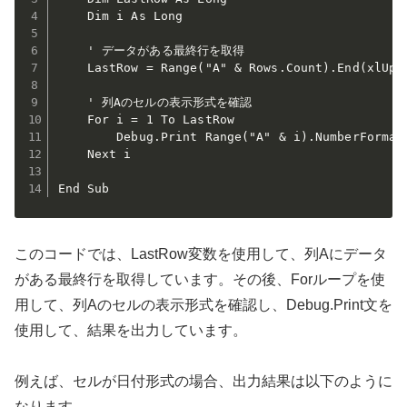
    Dim i As Long

    ' データがある最終行を取得

    LastRow = Range("A" & Rows.Count).End(xlUp).
    ' 列Aのセルの表示形式を確認

    For i = 1 To LastRow

        Debug.Print Range("A" & i).NumberFormatL
    Next i

End Sub
このコードでは、LastRow変数を使用して、列Aにデータ
がある最終行を取得しています。その後、Forループを使
用して、列Aのセルの表示形式を確認し、Debug.Print文を
使用して、結果を出力しています。
例えば、セルが日付形式の場合、出力結果は以下のように
なります。