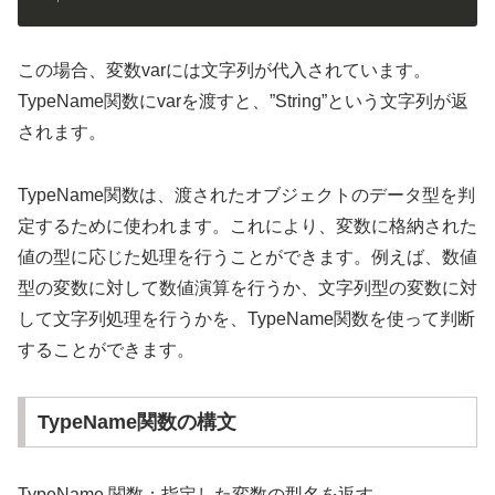
この場合、変数varには文字列が代入されています。
TypeName関数にvarを渡すと、”String”という文字列が返
されます。
TypeName関数は、渡されたオブジェクトのデータ型を判
定するために使われます。これにより、変数に格納された
値の型に応じた処理を行うことができます。例えば、数値
型の変数に対して数値演算を行うか、文字列型の変数に対
して文字列処理を行うかを、TypeName関数を使って判断
することができます。
TypeName関数の構文
TypeName 関数：指定した変数の型名を返す