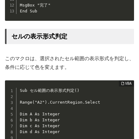
MsgBox "完了"

End Sub
セルの表示形式判定
このマクロは、選択されたセル範囲の表示形式を判定し、
条件に応じて色を変えます。
Sub セル範囲の表示形式判定()

Range("A2").CurrentRegion.Select

Dim A As Integer

Dim b As Integer

Dim c As Integer

Dim d As Integer
