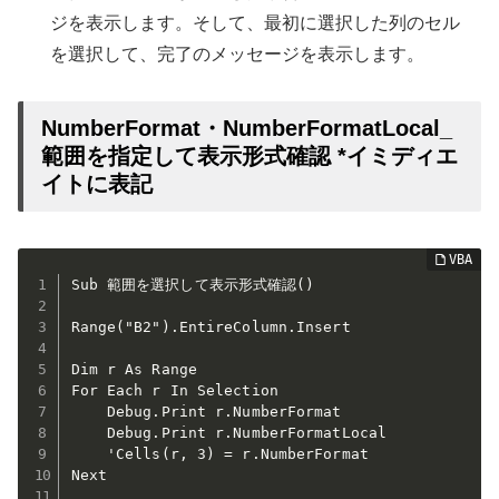
ジを表示します。そして、最初に選択した列のセル
を選択して、完了のメッセージを表示します。
NumberFormat・NumberFormatLocal_
範囲を指定して表示形式確認 *イミディエ
イトに表記
Sub 範囲を選択して表示形式確認()  

Range("B2").EntireColumn.Insert

Dim r As Range

For Each r In Selection

    Debug.Print r.NumberFormat

    Debug.Print r.NumberFormatLocal

    'Cells(r, 3) = r.NumberFormat

Next
