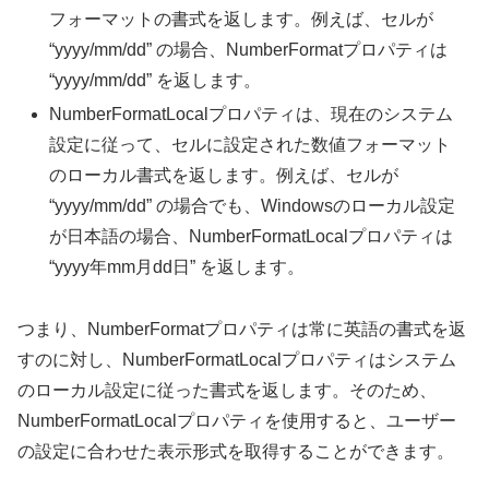
フォーマットの書式を返します。例えば、セルが
“yyyy/mm/dd” の場合、NumberFormatプロパティは
“yyyy/mm/dd” を返します。
NumberFormatLocalプロパティは、現在のシステム
設定に従って、セルに設定された数値フォーマット
のローカル書式を返します。例えば、セルが
“yyyy/mm/dd” の場合でも、Windowsのローカル設定
が日本語の場合、NumberFormatLocalプロパティは
“yyyy年mm月dd日” を返します。
つまり、NumberFormatプロパティは常に英語の書式を返
すのに対し、NumberFormatLocalプロパティはシステム
のローカル設定に従った書式を返します。そのため、
NumberFormatLocalプロパティを使用すると、ユーザー
の設定に合わせた表示形式を取得することができます。