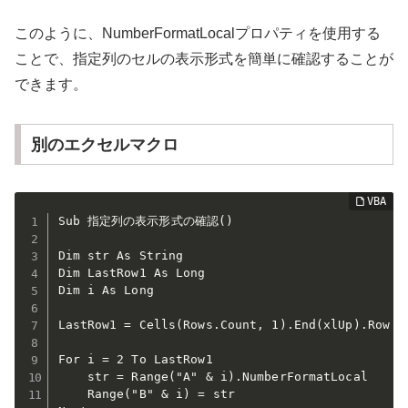
このように、NumberFormatLocalプロパティを使用する
ことで、指定列のセルの表示形式を簡単に確認することが
できます。
別のエクセルマクロ
Sub 指定列の表示形式の確認()

Dim str As String

Dim LastRow1 As Long

Dim i As Long

LastRow1 = Cells(Rows.Count, 1).End(xlUp).Row

For i = 2 To LastRow1

    str = Range("A" & i).NumberFormatLocal

    Range("B" & i) = str
