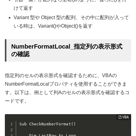
けて返す
Variant 型や Object 型の配列、その中に配列が入って
いる時は、Variant()やObject()を返す
NumberFormatLocal_指定列の表示形式
の確認
指定列のセルの表示形式を確認するために、VBAの
NumberFormatLocalプロパティを使用することができま
す。以下は、例として列Aのセルの表示形式を確認するコ
ードです。
Sub CheckNumberFormat()

    Dim LastRow As Long
