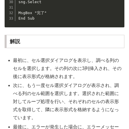
sng.Select

MsgBox "完了"

End Sub
解説
最初に、セル選択ダイアログを表示し、調べる列の
セルを選択します。その列の次に3列挿入され、その
後に表示形式が格納されます。
次に、もう一度セル選択ダイアログが表示され、調
べる列のセル範囲を選択します。選択された範囲に
対してループ処理を行い、それぞれのセルの表示形
式を取得して、隣に表示形式を格納するようになっ
ています。
最後に、エラーが発生した場合に、エラーメッセー