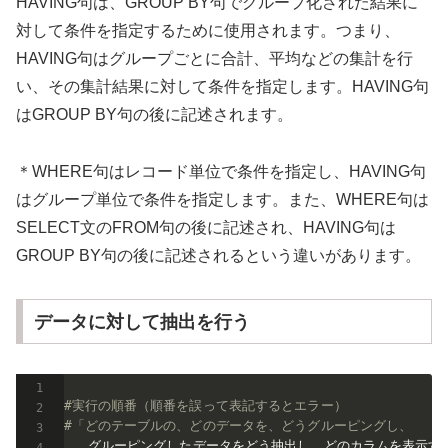
HAVING句は、GROUP BY句でグループ化された結果に
対して条件を指定するために使用されます。つまり、
HAVING句はグループごとに合計、平均などの集計を行
い、その集計結果に対して条件を指定します。HAVING句
はGROUP BY句の後に記述されます。
＊WHERE句はレコード単位で条件を指定し、HAVING句
はグループ単位で条件を指定します。また、WHERE句は
SELECT文のFROM句の後に記述され、HAVING句は
GROUP BY句の後に記述されるという違いがあります。
データに対して抽出を行う
#実行の順番（順番を誤って表記するとエラー）
#「どのテーブルの、どのデータを、どうグルーピングし、