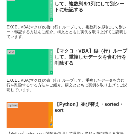
して、複数列を1列にして別シー
トに転記する
EXCEL VBA(マクロ)の縦（行）ループして、複数列を1列にして別シ
ート転記する方法をご紹介。構文とともに実例を取り上げてご説明し
ています。
【マクロ・VBA】縦（行）ループ
VBA
して、重複したデータを含む行を
削除する
EXCEL VBA(マクロ)の縦（行）ループして、重複したデータを含む
行を削除するする方法をご紹介。構文とともに実例を取り上げてご説
明しています。
【Python】並び替え・sorted・
python
sort
【Python】orted・sort関数を使用して昇順・降順へ並び替える方法