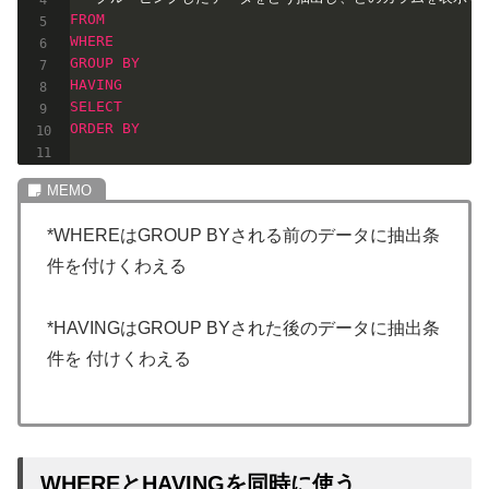
FROM
WHERE
GROUP
BY
HAVING
SELECT
ORDER
BY
*WHEREはGROUP BYされる前のデータに抽出条
件を付けくわえる
*HAVINGはGROUP BYされた後のデータに抽出条
件を 付けくわえる
WHEREとHAVINGを同時に使う