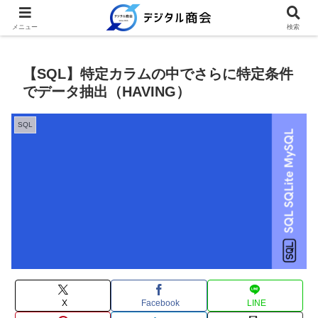
例文を使って繰り返し業務を時短
メニュー
検索
【SQL】特定カラムの中でさらに特定条件
でデータ抽出（HAVING）
SQL
X
Facebook
LINE