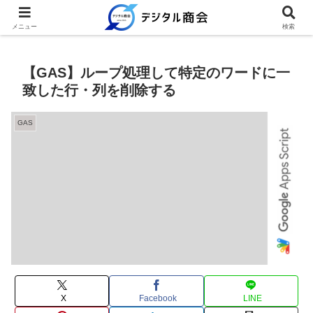
例文を使って繰り返し業務を時短
メニュー
検索
【GAS】ループ処理して特定のワードに一
致した行・列を削除する
GAS
X
Facebook
LINE