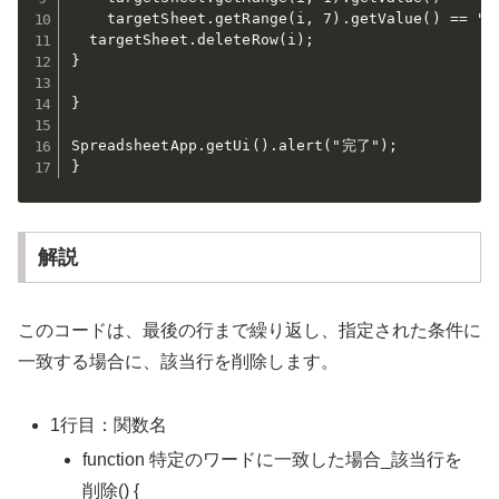
    targetSheet.getRange(i, 7).getValue() == "
  targetSheet.deleteRow(i);

}

}

SpreadsheetApp.getUi().alert("完了");

}
解説
このコードは、最後の行まで繰り返し、指定された条件に
一致する場合に、該当行を削除します。
1行目：関数名
function 特定のワードに一致した場合_該当行を
削除() {