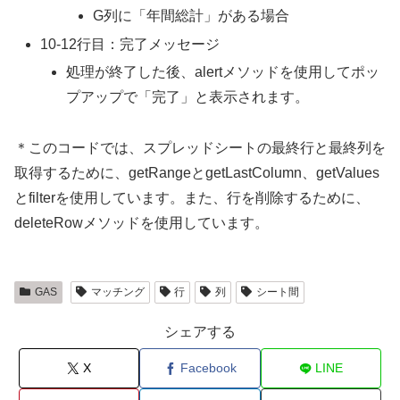
G列に「年間総計」がある場合
10-12行目：完了メッセージ
処理が終了した後、alertメソッドを使用してポッ
プアップで「完了」と表示されます。
＊このコードでは、スプレッドシートの最終行と最終列を
取得するために、getRangeとgetLastColumn、getValues
とfilterを使用しています。また、行を削除するために、
deleteRowメソッドを使用しています。
GAS
マッチング
行
列
シート間
シェアする
X
Facebook
LINE