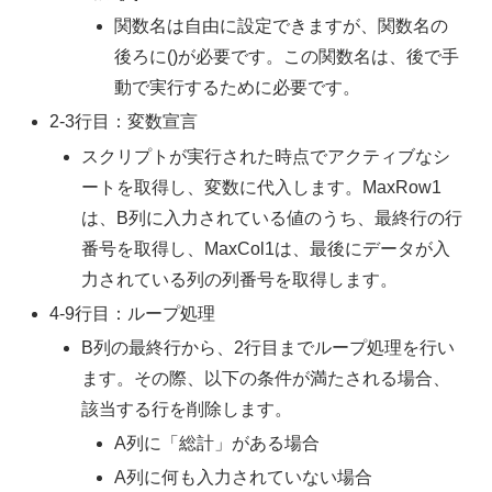
関数名は自由に設定できますが、関数名の
後ろに()が必要です。この関数名は、後で手
動で実行するために必要です。
2-3行目：変数宣言
スクリプトが実行された時点でアクティブなシ
ートを取得し、変数に代入します。MaxRow1
は、B列に入力されている値のうち、最終行の行
番号を取得し、MaxCol1は、最後にデータが入
力されている列の列番号を取得します。
4-9行目：ループ処理
B列の最終行から、2行目までループ処理を行い
ます。その際、以下の条件が満たされる場合、
該当する行を削除します。
A列に「総計」がある場合
A列に何も入力されていない場合