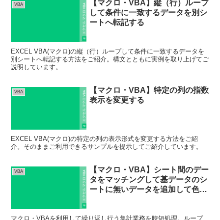
【マクロ・VBA】縦（行）ループ
VBA
して条件に一致するデータを別シ
ートへ転記する
EXCEL VBA(マクロ)の縦（行）ループして条件に一致するデータを
別シートへ転記する方法をご紹介。構文とともに実例を取り上げてご
説明しています。
【マクロ・VBA】特定の列の指数
VBA
表示を変更する
EXCEL VBA(マクロ)の特定の列の表示形式を変更する方法をご紹
介。そのままご利用できるサンプルを提示してご紹介しています。
【マクロ・VBA】シート間のデー
VBA
タをマッチングして基データのシ
ートに無いデータを追加して色を
つける
マクロ・VBAを利用して繰り返し行う集計業務を時短処理。ループ