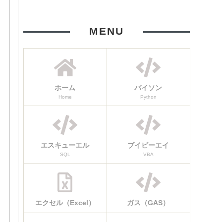
MENU
ホーム
パイソン
Home
Python
エスキューエル
ブイビーエイ
SQL
VBA
エクセル（Excel）
ガス（GAS）