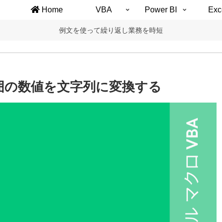
Home
VBA
Power BI
Exc
例文を使って繰り返し業務を時短
囲の数値を文字列に変換する