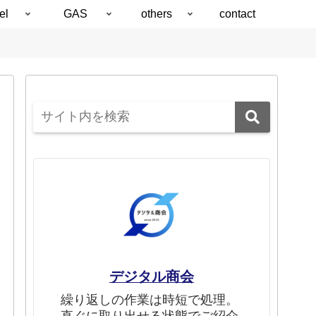
el
GAS
others
contact
デジタル商会
繰り返しの作業は時短で処理。