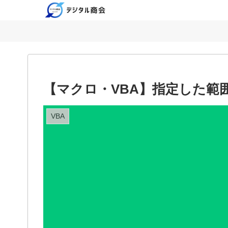
【マクロ・VBA】指定した範
VBA