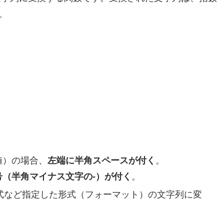
。
。
値）の場合、
左端に半角スペースが付く
。
号（半角マイナス文字の-）が付く
。
付形式など指定した形式（フォーマット）の文字列に変