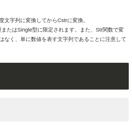
文字列に変換してからCstrに変換。
型またはSingle型に限定されます。また、Str関数で変
はなく、単に数値を表す文字列であることに注意して