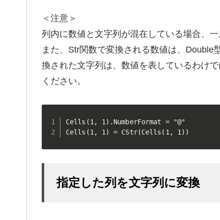
＜注意＞
列内に数値と文字列が混在している場合、一度
また、Str関数で変換される数値は、Double
換された文字列は、数値を表しているわけで
ください。
Cells(1, 1).NumberFormat = "@"

Cells(1, 1) = CStr(Cells(1, 1))
指定した列を文字列に変換