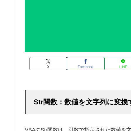
X
Facebook
LINE
Str関数：数値を文字列に変換
VBAのStr関数は、引数で指定された数値