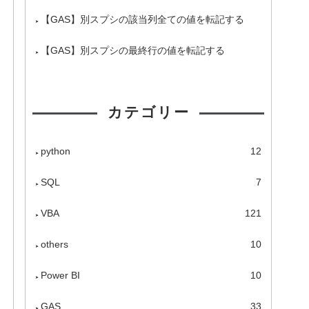
【GAS】別スプシの該当列全ての値を転記する
【GAS】別スプシの最終行の値を転記する
カテゴリー
python
12
SQL
7
VBA
121
others
10
Power BI
10
GAS
33