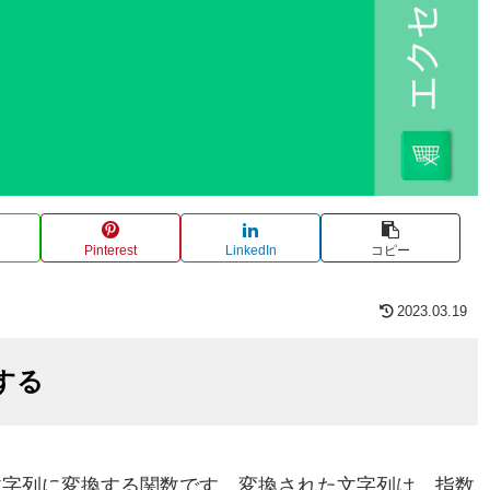
Pinterest
LinkedIn
コピー
2023.03.19
する
を文字列に変換する関数です。変換された文字列は、指数