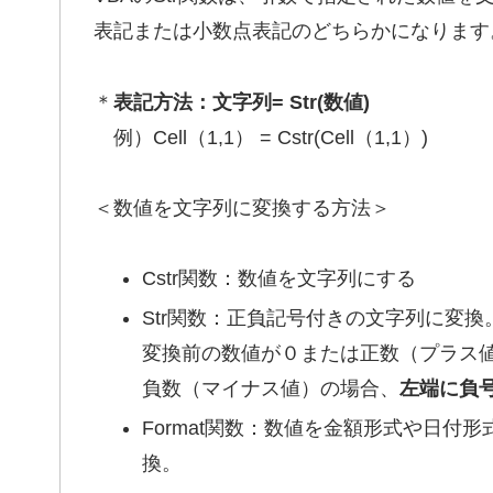
表記または小数点表記のどちらかになります
＊
表記方法：文字列= Str(数値)
例）Cell（1,1） = Cstr(Cell（1,1）)
＜数値を文字列に変換する方法＞
Cstr関数：数値を文字列にする
Str関数：正負記号付きの文字列に変換
変換前の数値が０または正数（プラス
負数（マイナス値）の場合、
左端に負
Format関数：数値を金額形式や日
換。