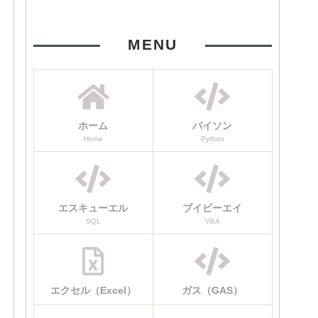
MENU
ホーム
パイソン
Home
Python
エスキューエル
ブイビーエイ
SQL
VBA
エクセル（Excel）
ガス（GAS）