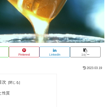
Pinterest
LinkedIn
コピー
2023.03.19
目次
と性質