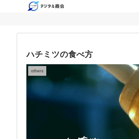
ハチミツの食べ方
others