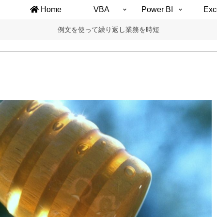
Home
VBA
Power BI
Exc
例文を使って繰り返し業務を時短