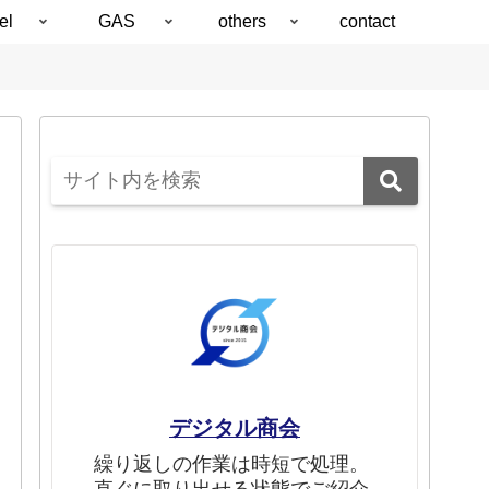
el
GAS
others
contact
デジタル商会
繰り返しの作業は時短で処理。