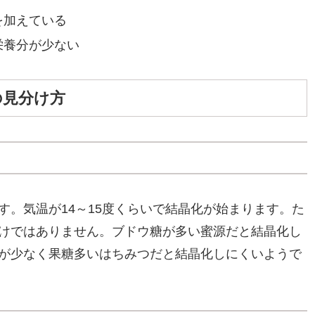
を加えている
栄養分が少ない
の見分け方
す。気温が14～15度くらいで結晶化が始まります。た
けではありません。ブドウ糖が多い蜜源だと結晶化し
が少なく果糖多いはちみつだと結晶化しにくいようで