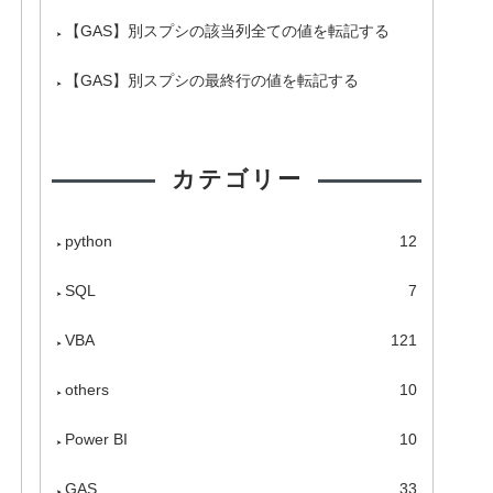
【GAS】別スプシの該当列全ての値を転記する
【GAS】別スプシの最終行の値を転記する
カテゴリー
python
12
SQL
7
VBA
121
others
10
Power BI
10
GAS
33