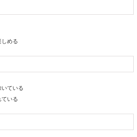
楽しめる
除いている
れている