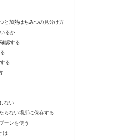
つと加熱はちみつの見分け方
ているか
を確認する
する
認する
方
しない
たらない場所に保存する
プーンを使う
とは