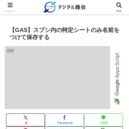
例文を使って繰り返し業務を時短
メニュー
検索
【GAS】スプシ内の特定シートのみ名前を
つけて保存する
GAS
X
Facebook
LINE