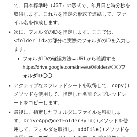
て、日本標準時（JST）の形式で、年月日と時分秒を
取得します。これらを指定の形式で連結して、ファ
イル名を作成します。
次に、フォルダのIDを指定します。ここでは、
<folder-id>
の部分に実際のフォルダのIDを入力し
ます。
フォルダIDの確認方法→URLから確認する
https://drive.google.com/drive/u/0/folders/
〇〇フ
ォルダID〇〇
copy()
アクティブなスプレッドシートを取得して、
メソッドを使用して、指定した名前でスプレッドシ
ートをコピーします。
最後に、指定したフォルダにファイルを移動しま
DriveApp
getFolderById()
す。
の
メソッドを使
addFile()
用して、フォルダを取得し、
メソッドを