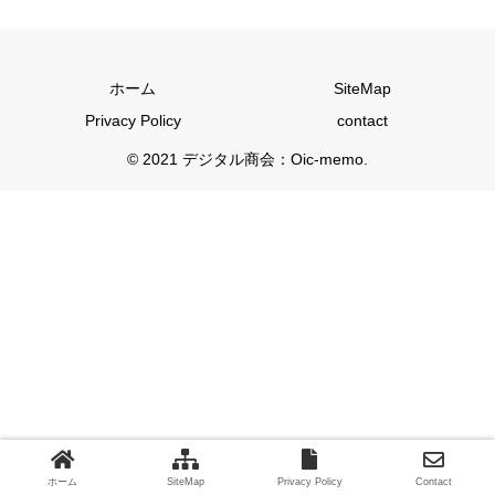
ホーム
SiteMap
Privacy Policy
contact
© 2021 デジタル商会：Oic-memo.
ホーム
SiteMap
Privacy Policy
Contact