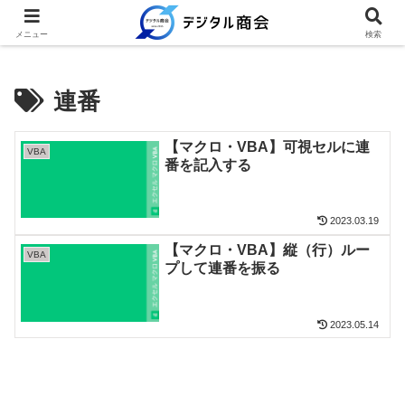
例文を使って繰り返し業務を時短
メニュー
検索
連番
【マクロ・VBA】可視セルに連
VBA
番を記入する
2023.03.19
【マクロ・VBA】縦（行）ルー
VBA
プして連番を振る
2023.05.14